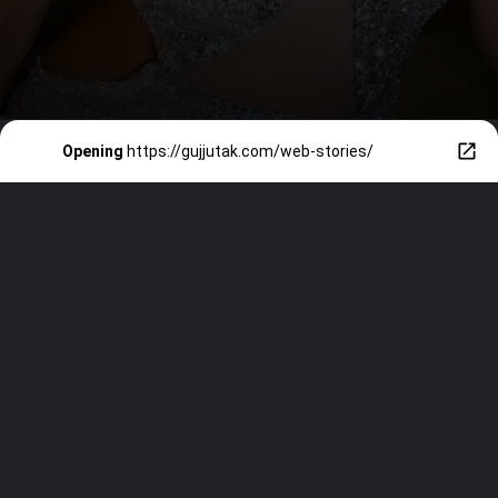
Opening
https://gujjutak.com/web-stories/