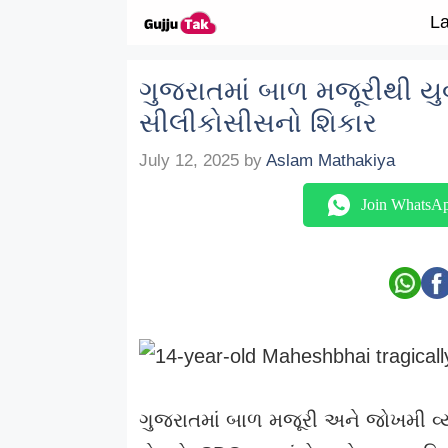
Skip to content
La
ગુજરાતમાં બાળ મજૂરીથી યુવ
સીલીકોસીસનો શિકાર
July 12, 2025
by
Aslam Mathakiya
Join WhatsA
ગુજરાતમાં બાળ મજૂરી અને જોખમી વ