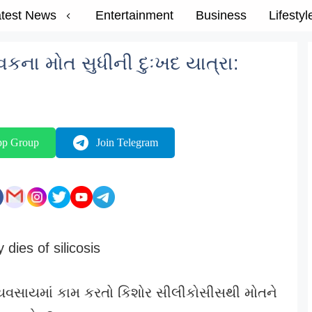
test News
Entertainment
Business
Lifestyl
કના મોત સુધીની દુઃખદ યાત્રા:
pp Group
Join Telegram
્યવસાયમાં કામ કરતો કિશોર સીલીકોસીસથી મોતને