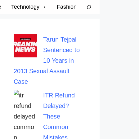
e
Technology
Fashion
Tarun Tejpal
Sentenced to
10 Years in
2013 Sexual Assault
Case
ITR Refund
Delayed?
These
Common
Mistakes