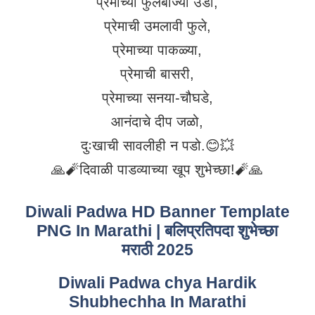
प्रेमाच्या फुलबाज्या उडो,
प्रेमाची उमलावी फुले,
प्रेमाच्या पाकळ्या,
प्रेमाची बासरी,
प्रेमाच्या सनया-चौघडे,
आनंदाचे दीप जळो,
दुःखाची सावलीही न पडो.😊💥
🙏🧨दिवाळी पाडव्याच्या खूप शुभेच्छा!🧨🙏
Diwali Padwa HD Banner Template
PNG In Marathi | बलिप्रतिपदा शुभेच्छा
मराठी 2025
Diwali Padwa chya Hardik
Shubhechha In Marathi