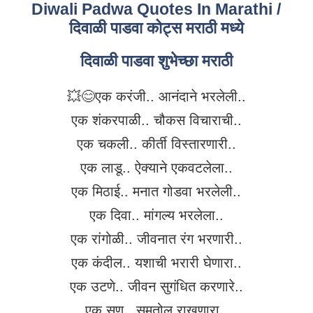
Diwali Padwa Quotes In Marathi /
दिवाळी पाडवा कोट्स मराठी मध्ये
दिवाळी पाडवा शुभेच्छा मराठी
💥😊एक करंजी.. आनंदाने भरलेली..
एक शंकरपाळी.. चौकस विचाराची..
एक चकली.. कीर्ती विस्तारणारी..
एक लाडू.. ऐक्याने एकवटलेला..
एक मिठाई.. मनात गोडवा भरलेली..
एक दिवा.. मांगल्य भरलेला..
एक रांगोळी.. जीवनात रंग भरणारी..
एक कंदील.. यशाची भरारी घेणारा..
एक उटणे.. जीवन सुगंधित करणारे..
एक सण.. समतोल राखणारा..