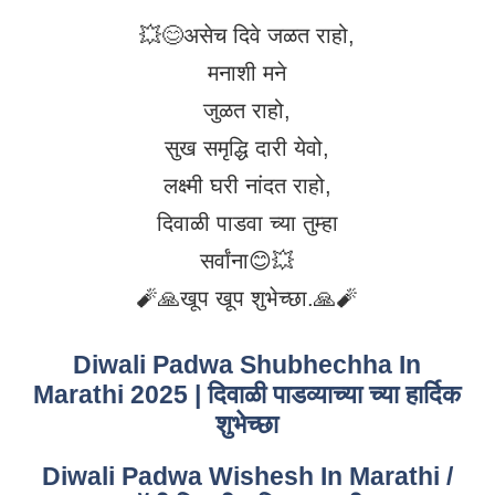
💥😊असेच दिवे जळत राहो,
मनाशी मने
जुळत राहो,
सुख समृद्धि दारी येवो,
लक्ष्मी घरी नांदत राहो,
दिवाळी पाडवा च्या तुम्हा
सर्वांना😊💥
🧨🙏खूप खूप शुभेच्छा.🙏🧨
Diwali Padwa Shubhechha In
Marathi 2025 | दिवाळी पाडव्याच्या च्या हार्दिक
शुभेच्छा
Diwali Padwa Wishesh In Marathi /