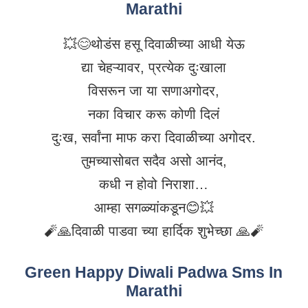
Marathi
💥😊थोडंस हसू दिवाळीच्या आधी येऊ
द्या चेहऱ्यावर, प्रत्येक दुःखाला
विसरून जा या सणाअगोदर,
नका विचार करू कोणी दिलं
दुःख, सर्वांना माफ करा दिवाळीच्या अगोदर.
तुमच्यासोबत सदैव असो आनंद,
कधी न होवो निराशा…
आम्हा सगळ्यांकडून😊💥
🧨🙏दिवाळी पाडवा च्या हार्दिक शुभेच्छा 🙏🧨
Green Happy Diwali Padwa Sms In
Marathi