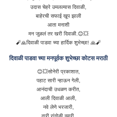
उदास चेहरे उमलल्यास दिवाळी,
बाहेरची सफाई खूप झाली
आता मनाशी
मन जुळलं तर खरी दिवाळी.😊💥
🧨🙏दिवाळी पाडवा च्या हार्दिक शुभेच्छा! 🙏🧨
दिवाळी पाडवा च्या मनपूर्वक शुभेच्छा कोटस मराठी
😊💥सोनेरी प्रकाशात,
पहाट सारी न्हाऊन गेली,
आनंदाची उधळण करीत,
आली दिवाळी आली,
नवे लेणे भरजारी,
दारी रांगोळी न्यारी,