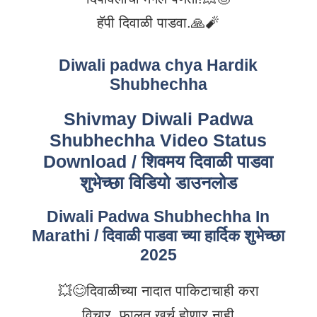
हॅपी दिवाळी पाडवा.🙏🧨
Diwali padwa chya Hardik
Shubhechha
Shivmay Diwali Padwa
Shubhechha Video Status
Download / शिवमय दिवाळी पाडवा
शुभेच्छा विडियो डाउनलोड
Diwali Padwa Shubhechha In
Marathi / दिवाळी पाडवा च्या हार्दिक शुभेच्छा
2025
💥😊दिवाळीच्या नादात पाकिटाचाही करा
विचार, फालतू खर्च होणार नाही