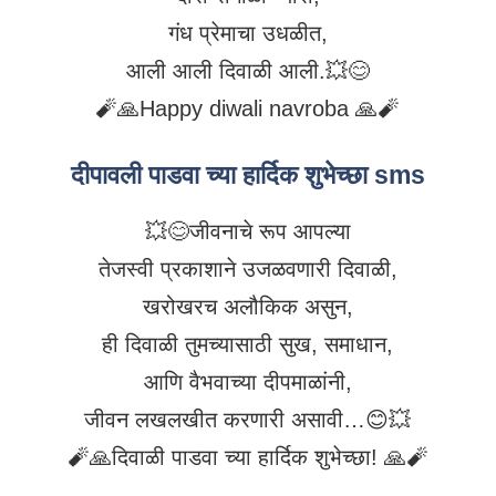
गंध प्रेमाचा उधळीत,
आली आली दिवाळी आली.💥😊
🧨🙏Happy diwali navroba 🙏🧨
दीपावली पाडवा च्या हार्दिक शुभेच्छा sms
💥😊जीवनाचे रूप आपल्या
तेजस्वी प्रकाशाने उजळवणारी दिवाळी,
खरोखरच अलौकिक असुन,
ही दिवाळी तुमच्यासाठी सुख, समाधान,
आणि वैभवाच्या दीपमाळांनी,
जीवन लखलखीत करणारी असावी…😊💥
🧨🙏दिवाळी पाडवा च्या हार्दिक शुभेच्छा! 🙏🧨