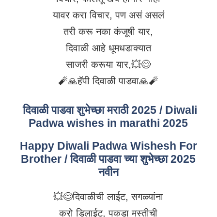
यावर करा विचार, पण असं असलं
तरी करू नका कंजूषी यार,
दिवाळी आहे धूमधडाक्यात
साजरी करूया यार,💥😊
🧨🙏हॅपी दिवाळी पाडवा🙏🧨
दिवाळी पाडवा शुभेच्छा मराठी 2025 / Diwali
Padwa wishes in marathi 2025
Happy Diwali Padwa Wishesh For
Brother / दिवाळी पाडवा च्या शुभेच्छा 2025
नवीन
💥😊दिवाळीची लाईट, सगळ्यांना
करो डिलाईट, पकडा मस्तीची