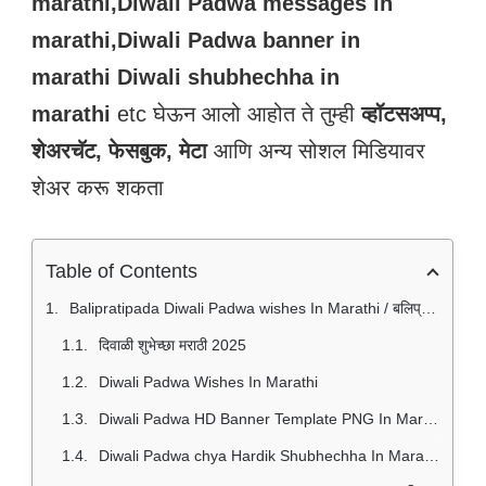
marathi,Diwali Padwa messages in
marathi,Diwali Padwa banner in
marathi
Diwali shubhechha in
marathi
etc घेऊन आलो आहोत ते तुम्ही
व्हॉटसअप्प,
शेअरचॅट, फेसबुक, मेटा
आणि अन्य सोशल मिडियावर
शेअर करू शकता
Table of Contents
Balipratipada Diwali Padwa wishes In Marathi / बलिप्रतिपदा दीपावली पाडवा शुभेच्छा
दिवाळी शुभेच्छा मराठी 2025
Diwali Padwa Wishes In Marathi
Diwali Padwa HD Banner Template PNG In Marathi | बलिप्रतिपदा शुभेच्छा मराठी 2025
Diwali Padwa chya Hardik Shubhechha In Marathi