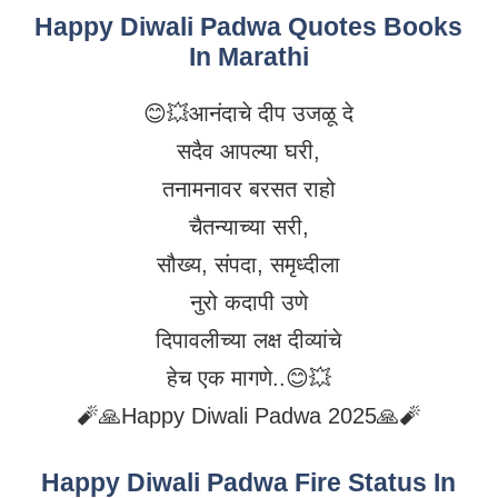
Happy Diwali Padwa Quotes Books
In Marathi
😊💥आनंदाचे दीप उजळू दे
सदैव आपल्या घरी,
तनामनावर बरसत राहो
चैतन्याच्या सरी,
सौख्य, संपदा, समृध्दीला
नुरो कदापी उणे
दिपावलीच्या लक्ष दीव्यांचे
हेच एक मागणे..😊💥
🧨🙏Happy Diwali Padwa 2025🙏🧨
Happy Diwali Padwa Fire Status In