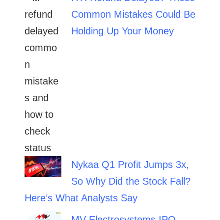
Common Mistakes Could Be
Holding Up Your Money
Nykaa Q1 Profit Jumps 3x,
So Why Did the Stock Fall?
Here’s What Analysts Say
MV Electrosystems IPO