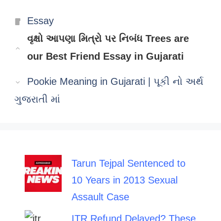
Categories
Essay
વૃક્ષો આપણા મિત્રો પર નિબંધ Trees are
our Best Friend Essay in Gujarati
Pookie Meaning in Gujarati | પૂકી નો અર્થ
ગુજરાતી માં
Tarun Tejpal Sentenced to
10 Years in 2013 Sexual
Assault Case
ITR Refund Delayed? These