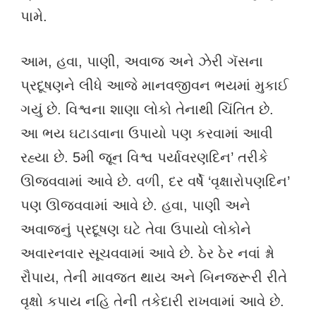
પામે.
આમ, હવા, પાણી, અવાજ અને ઝેરી ગૅસના
પ્રદૂષણને લીધે આજે માનવજીવન ભયમાં મુકાઈ
ગયું છે. વિશ્વના શાણા લોકો તેનાથી ચિંતિત છે.
આ ભય ઘટાડવાના ઉપાયો પણ કરવામાં આવી
રહ્યા છે. 5મી જૂન વિશ્વ પર્યાવરણદિન’ તરીકે
ઊજવવામાં આવે છે. વળી, દર વર્ષે ‘વૃક્ષારોપણદિન’
પણ ઊજવવામાં આવે છે. હવા, પાણી અને
અવાજનું પ્રદૂષણ ઘટે તેવા ઉપાયો લોકોને
અવારનવાર સૂચવવામાં આવે છે. ઠેર ઠેર નવાં શ્નો
રૌપાય, તેની માવજત થાય અને બિનજરૂરી રીતે
વૃક્ષો કપાય નહિ તેની તકેદારી રાખવામાં આવે છે.