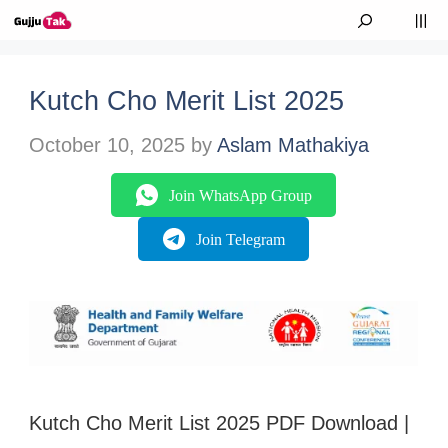
Skip to content
M
Kutch Cho Merit List 2025
October 10, 2025
by
Aslam Mathakiya
Join WhatsApp Group
Join Telegram
Kutch Cho Merit List 2025 PDF Download |