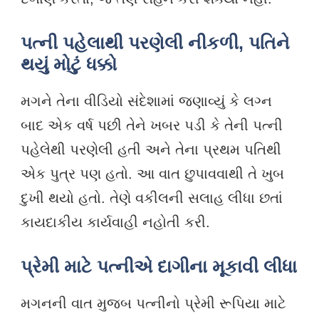
પત્ની પહેલાથી પરણેલી નીકળી, પતિને
થયું મોટું ધક્કો
મગને તેના વીડિયો સંદેશામાં જણાવ્યું કે લગ્ન
બાદ એક વર્ષ પછી તેને ખબર પડી કે તેની પત્ની
પહેલેથી પરણેલી હતી અને તેના પ્રથમ પતિથી
એક પુત્ર પણ હતો. આ વાત છુપાવવાથી તે ખુબ
દુખી થયો હતો. તેણે વકીલની સલાહ લીધા છતાં
કાયદાકીય કાર્યવાહી નહોતી કરી.
પ્રેમી માટે પત્નીએ દાગીના મૂકાવી લીધા
મગનની વાત મુજબ પત્નીનો પ્રેમી રૂપિયા માટે