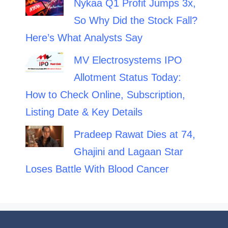
Nykaa Q1 Profit Jumps 3x,
So Why Did the Stock Fall?
Here’s What Analysts Say
MV Electrosystems IPO
Allotment Status Today:
How to Check Online, Subscription,
Listing Date & Key Details
Pradeep Rawat Dies at 74,
Ghajini and Lagaan Star
Loses Battle With Blood Cancer