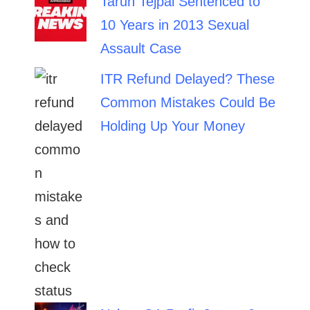
Tarun Tejpal Sentenced to
10 Years in 2013 Sexual
Assault Case
ITR Refund Delayed? These
Common Mistakes Could Be
Holding Up Your Money