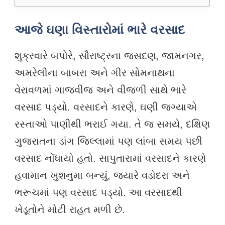
આજે ઘણા વિસ્તારોમાં ભારે વરસાદ
શુક્રવારે બપોરે, સૌરાષ્ટ્રના જસદણ, જામનગર,
અમરેલીના બાબરા અને ગીર સોમનાથના
વેરાવળમાં ગાજવીજ અને વીજળી સાથે ભારે
વરસાદ પડ્યો. વરસાદને કારણે, ઘણી જગ્યાએ
રસ્તાઓ પાણીથી ભરાઈ ગયા. તે જ સમયે, દક્ષિણ
ગુજરાતના ડાંગ જિલ્લામાં પણ લાંબા સમય પછી
વરસાદ નોંધાયો હતો. સાપુતારામાં વરસાદને કારણે
હવામાન ખુશનુમા બન્યું, જ્યારે વડોદરા અને
ભરૂચમાં પણ વરસાદ પડ્યો. આ વરસાદથી
ખેડૂતોને મોટી રાહત મળી છે.