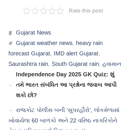
Rate this post
Categories
Gujarat News
Tags
Gujarat weather news
,
heavy rain
forecast Gujarat
,
IMD alert Gujarat
,
Saurashtra rain
,
South Gujarat rain
,
હવામાન
Independence Day 2025 GK Quiz: શું
તમે ભારત સંબંધિત આ પ્રશ્નોના જવાબ આપી
શકો છો?
રાજકોટ પોલીસ બની ‘સુપરહીરો’, લોકમેળામાં
ખોવાયેલા 60 બાળકો અને 22 વરિષ્ઠ નાગરિકોને