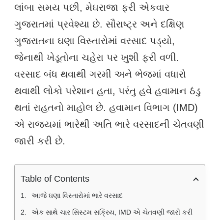
લાંબા સમય પછી, મેઘરાજા ફરી એકવાર
ગુજરાતમાં પ્રવેશ્યા છે. સૌરાષ્ટ્ર અને દક્ષિણ
ગુજરાતના ઘણા વિસ્તારોમાં વરસાદ પડ્યો,
જેનાથી ખેડૂતોના ચહેરા પર ખુશી ફરી વળી.
વરસાદ બંધ થવાથી ગરમી અને ભેજમાં વધારો
થવાથી લોકો પરેશાન હતા, પરંતુ હવે હવામાન ઠંડુ
થતાં રાહતનો માહોલ છે. હવામાન વિભાગ (IMD)
એ રાજ્યમાં ભારેથી અતિ ભારે વરસાદની ચેતવણી
જારી કરી છે.
Table of Contents
આજે ઘણા વિસ્તારોમાં ભારે વરસાદ
એક સાથે ચાર સિસ્ટમ સક્રિય, IMD એ ચેતવણી જારી કરી