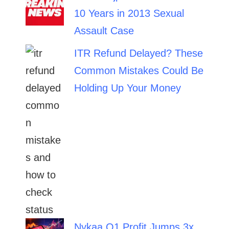
10 Years in 2013 Sexual
Assault Case
ITR Refund Delayed? These
Common Mistakes Could Be
Holding Up Your Money
Nykaa Q1 Profit Jumps 3x,