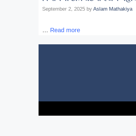
September 2, 2025
by
Aslam Mathakiya
…
Read more