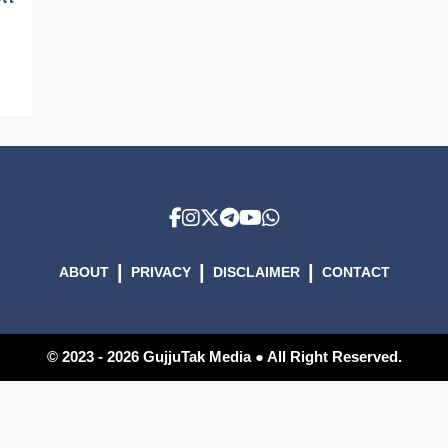
|
|
|
ABOUT
PRIVACY
DISCLAIMER
CONTACT
© 2023 - 2026 GujjuTak Media ● All Right Reserved.