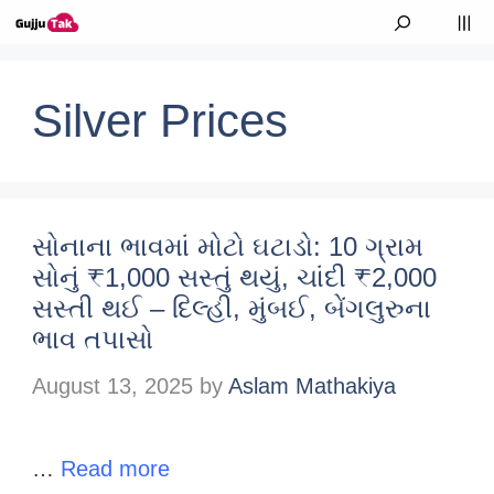
Skip to content
M
Silver Prices
સોનાના ભાવમાં મોટો ઘટાડો: 10 ગ્રામ
સોનું ₹1,000 સસ્તું થયું, ચાંદી ₹2,000
સસ્તી થઈ – દિલ્હી, મુંબઈ, બેંગલુરુના
ભાવ તપાસો
August 13, 2025
by
Aslam Mathakiya
…
Read more