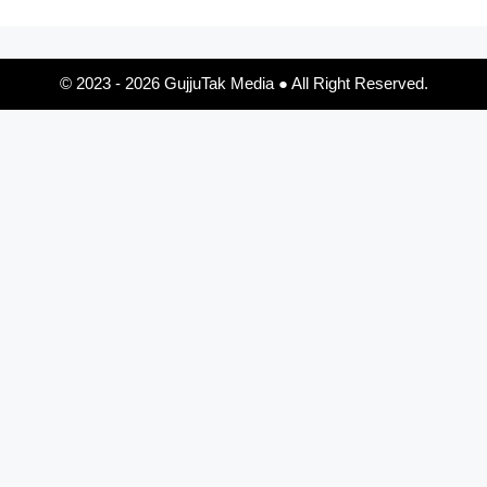
© 2023 - 2026 GujjuTak Media ● All Right Reserved.