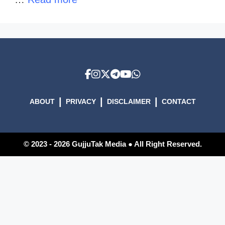
|
|
|
ABOUT
PRIVACY
DISCLAIMER
CONTACT
© 2023 - 2026 GujjuTak Media ● All Right Reserved.