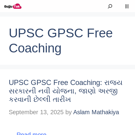
Skip to content
M
UPSC GPSC Free
Coaching
UPSC GPSC Free Coaching: રાજ્ય
સરકારની નવી યોજના, જાણો અરજી
કરવાની છેલ્લી તારીખ
September 13, 2025
by
Aslam Mathakiya
…
Read more