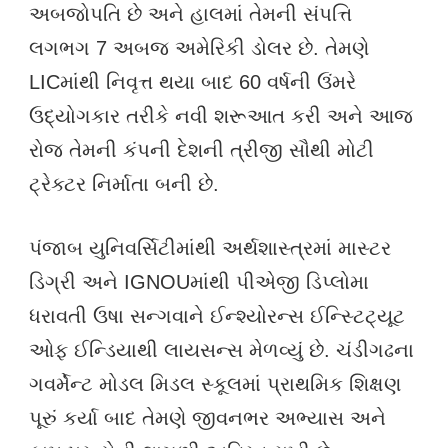
અબજોપતિ છે અને હાલમાં તેમની સંપત્તિ
લગભગ 7 અબજ અમેરિકી ડોલર છે. તેમણે
LICમાંથી નિવૃત્ત થયા બાદ 60 વર્ષની ઉંમરે
ઉદ્યોગકાર તરીકે નવી શરૂઆત કરી અને આજ
રોજ તેમની કંપની દેશની ત્રીજી સૌથી મોટી
ટ્રેક્ટર નિર્માતા બની છે.
પંજાબ યુનિવર્સિટીમાંથી અર્થશાસ્ત્રમાં માસ્ટર
ડિગ્રી અને IGNOUમાંથી પીએજી ડિપ્લોમા
ધરાવતી ઉષા સન્ગવાને ઈન્શ્યોરન્સ ઈન્સ્ટિટ્યૂટ
ઓફ ઈન્ડિયાથી લાયસન્સ મેળવ્યું છે. ચંડીગઢના
ગવર્મેન્ટ મોડલ મિડલ સ્કૂલમાં પ્રાથમિક શિક્ષણ
પૂરું કર્યા બાદ તેમણે જીવનભર અભ્યાસ અને