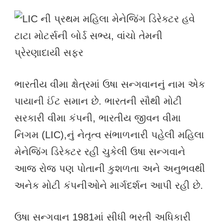
ભારતીય વીમા ક્ષેત્રમાં ઉષા સન્ગવાનનું નામ એક
પાયાની ઈંટ સમાન છે. ભારતની સૌથી મોટી
સરકારી વીમા કંપની, ભારતીય જીવન વીમા
નિગમ (LIC),નું નેતૃત્વ સંભાળનારી પહેલી મહિલા
મેનેજિંગ ડિરેક્ટર રહી ચુકેલી ઉષા સન્ગવાને
આજ રોજ પણ પોતાની કુશળતા અને અનુભવથી
અનેક મોટી કંપનીઓને માર્ગદર્શન આપી રહી છે.
ઉષા સન્ગવાન 1981માં સીધી ભરતી અધિકારી