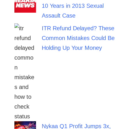
10 Years in 2013 Sexual
Assault Case
ITR Refund Delayed? These
Common Mistakes Could Be
Holding Up Your Money
Nykaa Q1 Profit Jumps 3x,