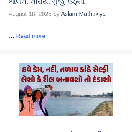
ભોલેના નારાથી ગુંજી ઉઠ્યા
August 18, 2025
by
Aslam Mathakiya
…
Read more