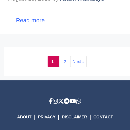
…
Read more
1
2
Next
→
Page
Page
|
|
|
ABOUT
PRIVACY
DISCLAIMER
CONTACT