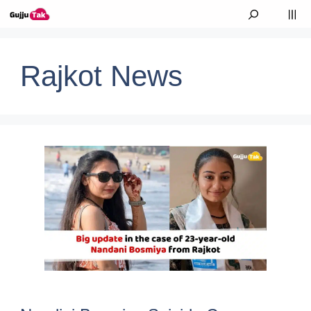
Skip to content
M
Rajkot News