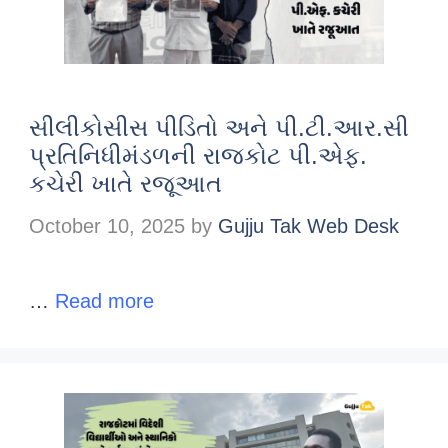
સીલીકોસીસ પીડિતો અને પી.ટી.આર.સી
પ્રતિનિધીમંડળની રાજકોટ પી.એફ.
કચેરી ખાતે રજૂઆત
October 10, 2025
by
Gujju Tak Web Desk
…
Read more