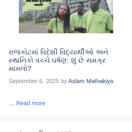
રાજકોટમાં વિદેશી વિદ્યાર્થીઓ અને
સ્થાનિકો વચ્ચે ઘર્ષણ: શું છે સમગ્ર
મામલો?
September 6, 2025
by
Aslam Mathakiya
…
Read more