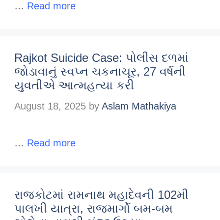
…
Read more
Rajkot Suicide Case: પોલીસ દળમાં
જોડાવાનું સ્વપ્ન ચકનાચૂર, 27 વર્ષની
યુવતીએ આત્મહત્યા કરી
August 18, 2025
by
Aslam Mathakiya
…
Read more
રાજકોટમાં રામનાથ મહાદેવની 102મી
પાલખી યાત્રા, રાજમાર્ગો બમ-બમ