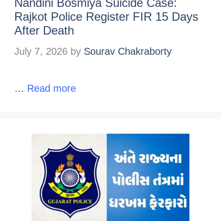
Nandini Bosmiya Suicide Case:
Rajkot Police Register FIR 15 Days
After Death
July 7, 2026
by
Sourav Chakraborty
…
Read more