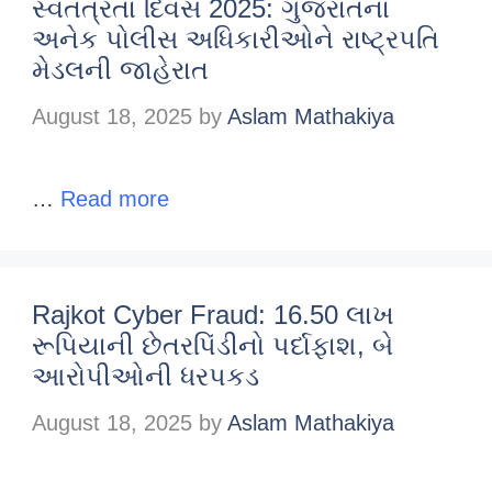
સ્વતંત્રતા દિવસ 2025: ગુજરાતના
અનેક પોલીસ અધિકારીઓને રાષ્ટ્રપતિ
મેડલની જાહેરાત
August 18, 2025
by
Aslam Mathakiya
…
Read more
Rajkot Cyber Fraud: 16.50 લાખ
રૂપિયાની છેતરપિંડીનો પર્દાફાશ, બે
આરોપીઓની ધરપકડ
August 18, 2025
by
Aslam Mathakiya