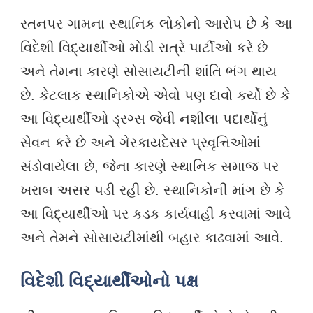
રતનપર ગામના સ્થાનિક લોકોનો આરોપ છે કે આ
વિદેશી વિદ્યાર્થીઓ મોડી રાત્રે પાર્ટીઓ કરે છે
અને તેમના કારણે સોસાયટીની શાંતિ ભંગ થાય
છે. કેટલાક સ્થાનિકોએ એવો પણ દાવો કર્યો છે કે
આ વિદ્યાર્થીઓ ડ્રગ્સ જેવી નશીલા પદાર્થોનું
સેવન કરે છે અને ગેરકાયદેસર પ્રવૃત્તિઓમાં
સંડોવાયેલા છે, જેના કારણે સ્થાનિક સમાજ પર
ખરાબ અસર પડી રહી છે. સ્થાનિકોની માંગ છે કે
આ વિદ્યાર્થીઓ પર કડક કાર્યવાહી કરવામાં આવે
અને તેમને સોસાયટીમાંથી બહાર કાઢવામાં આવે.
વિદેશી વિદ્યાર્થીઓનો પક્ષ