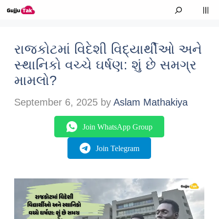
Skip to content
M
રાજકોટમાં વિદેશી વિદ્યાર્થીઓ અને
સ્થાનિકો વચ્ચે ઘર્ષણ: શું છે સમગ્ર
મામલો?
September 6, 2025
by
Aslam Mathakiya
Join WhatsApp Group
Join Telegram