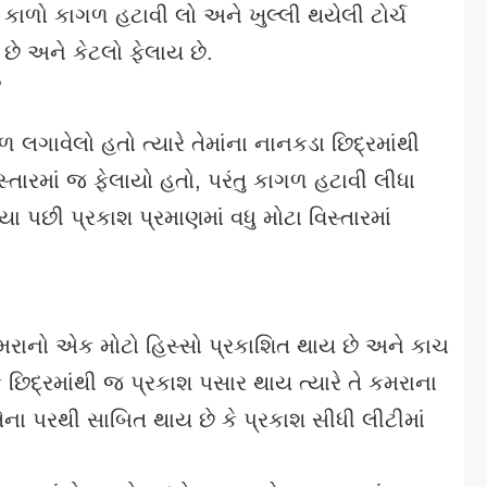
ો કાળો કાગળ હટાવી લો અને ખુલ્લી થયેલી ટોર્ચ
 છે અને કેટલો ફેલાય છે.
?
ળ લગાવેલો હતો ત્યારે તેમાંના નાનકડા છિદ્રમાંથી
્તારમાં જ ફેલાયો હતો, પરંતુ કાગળ હટાવી લીધા
 પછી પ્રકાશ પ્રમાણમાં વધુ મોટા વિસ્તારમાં
 કમરાનો એક મોટો હિસ્સો પ્રકાશિત થાય છે અને કાચ
િદ્રમાંથી જ પ્રકાશ પસાર થાય ત્યારે તે કમરાના
તેના પરથી સાબિત થાય છે કે પ્રકાશ સીધી લીટીમાં