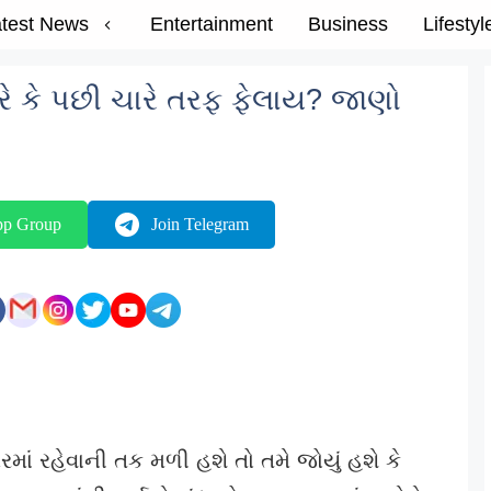
test News
Entertainment
Business
Lifestyl
રે કે પછી ચારે તરફ ફેલાય? જાણો
pp Group
Join Telegram
માં રહેવાની તક મળી હશે તો તમે જોયું હશે કે