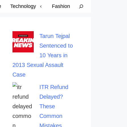
e
Technology
Fashion
Tarun Tejpal
Sentenced to
10 Years in
2013 Sexual Assault
Case
ITR Refund
Delayed?
These
Common
Mistakes