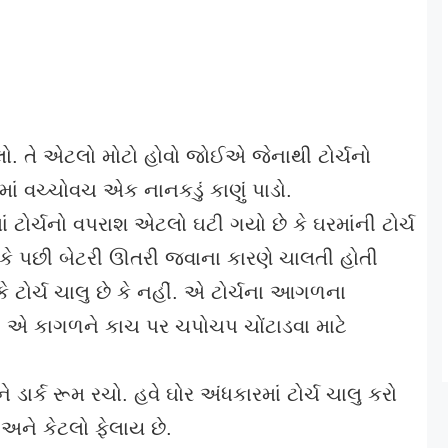
. તે એટલો મોટો હોવો જોઈએ જેનાથી ટોર્ચનો
 વચ્ચોવચ એક નાનકડું કાણું પાડો.
ાં ટોર્ચનો વપરાશ એટલો ઘટી ગયો છે કે ઘરમાંની ટોર્ચ
 કે પછી બેટરી ઊતરી જવાના કારણે ચાલતી હોતી
ે ટોર્ચ ચાલુ છે કે નહીં. એ ટોર્ચના આગળના
 એ કાગળને કાચ પર ચપોચપ ચોંટાડવા માટે
 ડાર્ક રૂમ રચો. હવે ઘોર અંધકારમાં ટોર્ચ ચાલુ કરો
અને કેટલો ફેલાય છે.