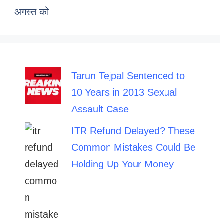
अगस्त को
Tarun Tejpal Sentenced to
10 Years in 2013 Sexual
Assault Case
ITR Refund Delayed? These
Common Mistakes Could Be
Holding Up Your Money