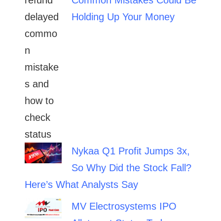
Common Mistakes Could Be
Holding Up Your Money
Nykaa Q1 Profit Jumps 3x,
So Why Did the Stock Fall?
Here’s What Analysts Say
MV Electrosystems IPO