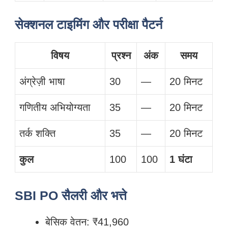
सेक्शनल टाइमिंग और परीक्षा पैटर्न
विषय
प्रश्न
अंक
समय
अंग्रेज़ी भाषा
30
—
20 मिनट
गणितीय अभियोग्यता
35
—
20 मिनट
तर्क शक्ति
35
—
20 मिनट
कुल
100
100
1 घंटा
SBI PO सैलरी और भत्ते
बेसिक वेतन: ₹41,960