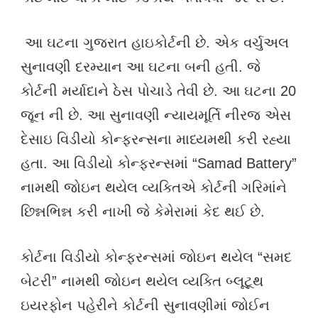
આ ઘટના ગુજરાત હાઇકોર્ટની છે. એક વર્ચુઅલ
સુનાવણી દરમ્યાન આ ઘટના બની હતી. જે
કોર્ટની મર્યાદાને ઠેસ પોચાડે તેવી છે. આ ઘટના 20
જૂન ની છે. આ સુનાવણી ન્યાયમૂર્તિ નીરજ એસ
દેસાઇ વિડીયો કોન્ફરન્સના માધ્યમથી કરી રહ્યા
હતા. આ વિડીયો કોન્ફરન્સમાં “Samad Battery”
નામથી જોઇન થયેલ વ્યક્તિએ કોર્ટની ગરિમાંને
છિન્નભિન્ન કરી નાખી જે કેમેરામાં કેદ થઈ છે.
કોર્ટના વિડીયો કોન્ફરન્સમાં જોઇન થયેલ “સમદ
બેટરી” નામથી જોઇન થયેલ વ્યક્તિ બ્લૂટૂથ
ઇયરફોન પહેરીને કોર્ટની સુનાવણીમાં જોઈન