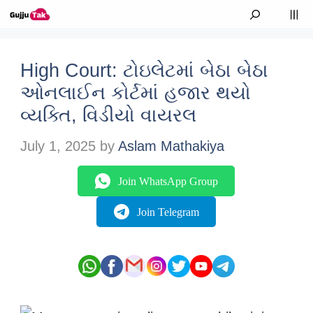
Skip to content
M
High Court: ટોઇલેટમાં બેઠા બેઠા
ઓનલાઈન કોર્ટમાં હજાર થયો
વ્યક્તિ, વિડીયો વાયરલ
July 1, 2025
by
Aslam Mathakiya
Join WhatsApp Group
Join Telegram