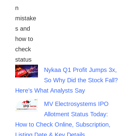
Nykaa Q1 Profit Jumps 3x,
So Why Did the Stock Fall?
Here’s What Analysts Say
MV Electrosystems IPO
Allotment Status Today:
How to Check Online, Subscription,
Listing Date & Key Details