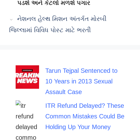
પડશે અને કેટલો મળશે પગાર
નેશનલ હેલ્થ મિશન અંતર્ગત મોરબી
જિલ્લામાં વિવિધ પોસ્ટ માટે ભરતી
Tarun Tejpal Sentenced to
10 Years in 2013 Sexual
Assault Case
ITR Refund Delayed? These
Common Mistakes Could Be
Holding Up Your Money