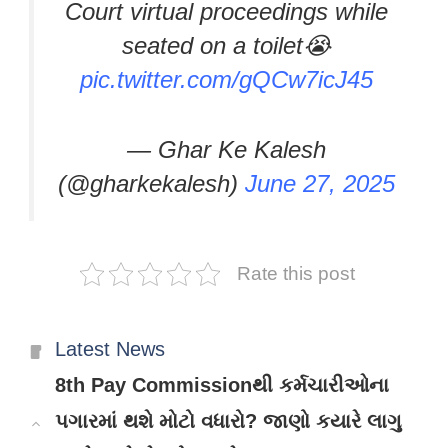
Court virtual proceedings while
seated on a toilet😭
pic.twitter.com/gQCw7icJ45
— Ghar Ke Kalesh
(@gharkekalesh)
June 27, 2025
Rate this post
Categories
Latest News
8th Pay Commissionથી કર્મચારીઓના
પગારમાં થશે મોટો વધારો? જાણો કયારે લાગુ