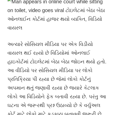
અત્યારે સોસિયલ મીડિયા પર એક વિડીયો
વાયરલ થઈ રહ્યો છે વિડિયોમાં ઓનલાઈ
હાઇકોર્ટમાં ટોઇલેટમાં બેઠા બેઠા જોઇન થયો હતો.
આ વીડિયો પર સોસિયલ મીડિયા પર લોકો
પ્રતિક્રિયા પી રહ્યા છે જેમાં લોકો કોર્ટનું
અપમાન થતું જણાવી રહ્યા છે જ્યારે કેટલાક
લોકો આ વિડિયોને ફેક બતાવી રહ્યા છે. પરંતુ આ
ઘટના એ જરૂરથી પ્રશ્ન ઉઠાવ્યો છે કે વર્ચુઅલ
કોર્ટ માટે લોકો માટે કડકાય બતાવવી જરૂરી છે.