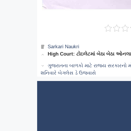
Categories
Sarkari Naukri
High Court: ટોઇલેટમાં બેઠા બેઠા ઓનલા
ગુજરાતના બાળકો માટે રાજ્ય સરકારનો મ
શનિવારે બેગલેસ ડે ઉજવાસે