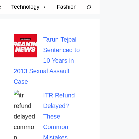
e
Technology
Fashion
Tarun Tejpal
Sentenced to
10 Years in
2013 Sexual Assault
Case
ITR Refund
Delayed?
These
Common
Mistakes