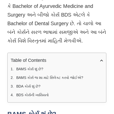
કે Bachelor of Ayurvedic Medicine and
Surgery અને બીજો કોર્સ BDS એટલે કે
Bachelor of Dental Surgery છે. તો ચાલો આ
બંને કોર્સને સરળ ભાષામાં સમજીએ અને આ બંને
કોર્સ વિશે વિસ્તૃતમાં માહિતી મેળવીએ.
Table of Contents
BAMS કોર્સ શું છે?
BAMS કોર્સ જ શા માટે સિલેક્ટ કરવો જોઈએ?
BDA કોર્સ શું છે?
BDS કોર્સની ખાસિયતો