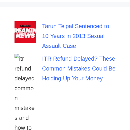
Tarun Tejpal Sentenced to
10 Years in 2013 Sexual
Assault Case
ITR Refund Delayed? These
Common Mistakes Could Be
Holding Up Your Money